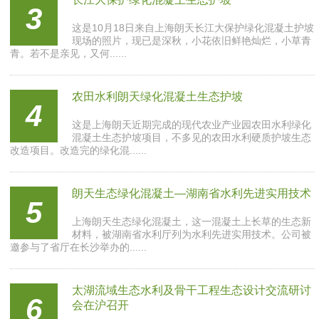
3
这是10月18日来自上海朗天长江大保护绿化混凝土护坡
现场的照片，现已是深秋，小花依旧鲜艳灿烂，小草青
青。若不是亲见，又何......
农田水利朗天绿化混凝土生态护坡
4
这是上海朗天近期完成的现代农业产业园农田水利绿化
混凝土生态护坡项目，不多见的农田水利硬质护坡生态
改造项目。改造完的绿化混......
朗天生态绿化混凝土—湖南省水利先进实用技术
5
上海朗天生态绿化混凝土，这一混凝土上长草的生态新
材料，被湖南省水利厅列为水利先进实用技术。公司被
邀参与了省厅在长沙举办的......
太湖流域生态水利及骨干工程生态设计交流研讨
6
会在沪召开