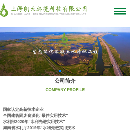
绿化混凝土
彩色混凝土
植被混凝土
植生混凝土
透水混凝土
生态混凝土添加剂
网站首页
/
关于我们
/
联系我们
公司简介
COMPANY PROFILE
国家认定高新技术企业
全国建筑固废资源化“最佳实用技术”
水利部2020年“
水利先进实用技术
”
湖南省水利厅2019年“
水利先进实用技术