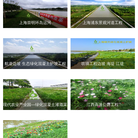
上海崇明环岛运河
上海浦东景观河道工程
航道边坡 生态绿化混凝土护坡工程
吹填工程边坡 海堤 江堤
现代农业产业园—绿化混凝土灌溉渠
江西高速公路工程