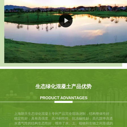
生态绿化混凝土产品优势
PRODUCT ADVANTAGES
上海朗天生态绿化混凝土专利产品完全现场浇制，结构整体性好，
稳定性好；具有高强度、高冲刷性性、抗冻融性好；高孔隙率高透
水透气性的结构生态性好，维持了水、土、植物和生物之间形成的