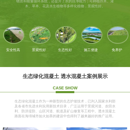
物质和能量循环系统，还提升了水的自净能力；可种植乔木、灌
木、草本、花及水生植物等多样化植物，景观性好。
安全性高
景观性好
生态性好
施工便捷
免养护
生态绿化混凝土 透水混凝土案例展示
CASE SHOW
生态绿化混凝土作为一种新型的生态护坡技术，已列入国家水利部
及各省市先进水利实用新技术目录，广泛运用于景观河道、农田水
利、防洪堤防、山区河道、航道及矿山修复等工程中。透水混凝土
路面在海绵城市如火如荼的建设中也得到了越来越好的推广运用。