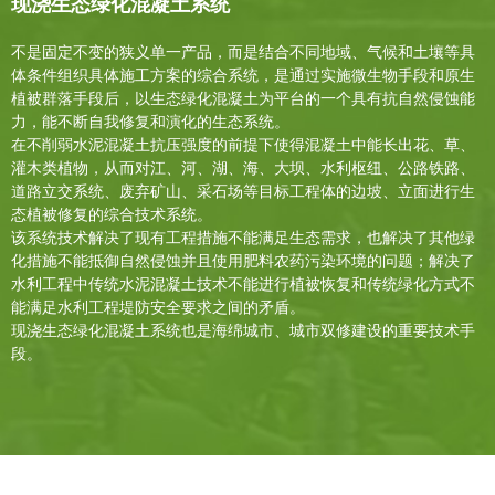
现浇生态绿化混凝土系统
不是固定不变的狭义单一产品，而是结合不同地域、气候和土壤等具
体条件组织具体施工方案的综合系统，是通过实施微生物手段和原生
植被群落手段后，以生态绿化混凝土为平台的一个具有抗自然侵蚀能
力，能不断自我修复和演化的生态系统。
在不削弱水泥混凝土抗压强度的前提下使得混凝土中能长出花、草、
灌木类植物，从而对江、河、湖、海、大坝、水利枢纽、公路铁路、
道路立交系统、废弃矿山、采石场等目标工程体的边坡、立面进行生
态植被修复的综合技术系统。
该系统技术解决了现有工程措施不能满足生态需求，也解决了其他绿
化措施不能抵御自然侵蚀并且使用肥料农药污染环境的问题；解决了
水利工程中传统水泥混凝土技术不能进行植被恢复和传统绿化方式不
能满足水利工程堤防安全要求之间的矛盾。
现浇生态绿化混凝土系统也是海绵城市、城市双修建设的重要技术手
段。