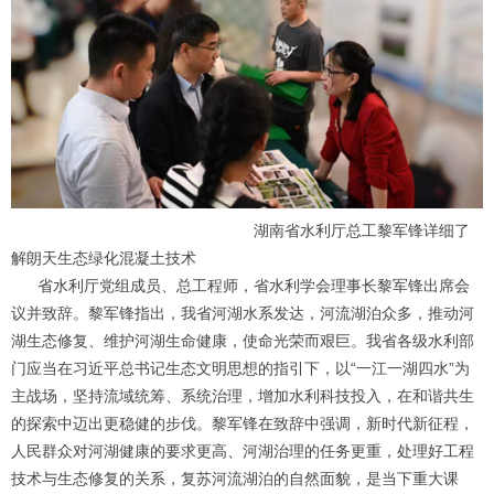
湖南省水利厅总工黎军锋详细了
解朗天生态绿化混凝土技术
省水利厅党组成员、总工程师，省水利学会理事长黎军锋出席会
议并致辞。黎军锋指出，我省河湖水系发达，河流湖泊众多，推动河
湖生态修复、维护河湖生命健康，使命光荣而艰巨。我省各级水利部
门应当在习近平总书记生态文明思想的指引下，以“一江一湖四水”为
主战场，坚持流域统筹、系统治理，增加水利科技投入，在和谐共生
的探索中迈出更稳健的步伐。黎军锋在致辞中强调，新时代新征程，
人民群众对河湖健康的要求更高、河湖治理的任务更重，处理好工程
技术与生态修复的关系，复苏河流湖泊的自然面貌，是当下重大课