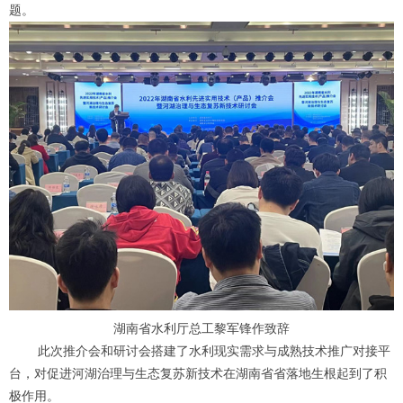
题。
湖南省水利厅总工黎军锋作致辞
此次推介会和研讨会搭建了水利现实需求与成熟技术推广对接平
台，对促进河湖治理与生态复苏新技术在湖南省省落地生根起到了积
极作用。