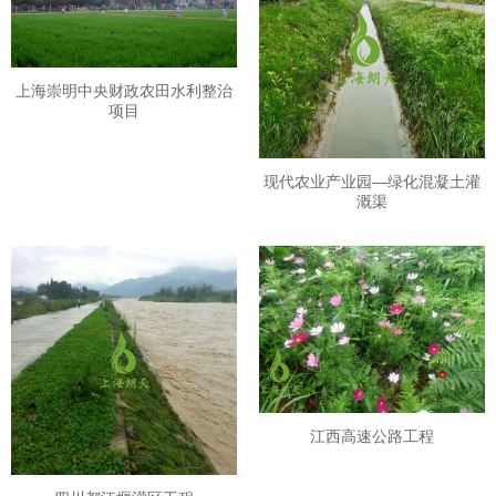
上海崇明中央财政农田水利整治
项目
现代农业产业园—绿化混凝土灌
溉渠
江西高速公路工程