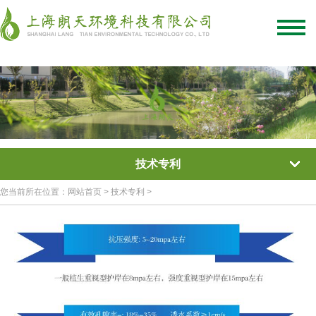
绿化混凝土
彩色混凝土
植被混凝土
植生混凝土
透水混凝土
生态混凝土添加剂
网站首页
/
关于我们
/
联系我们
技术专利
您当前所在位置：网站首页 > 技术专利 >