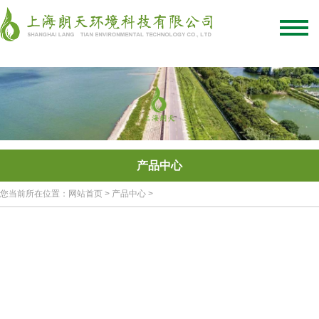
绿化混凝土
彩色混凝土
植被混凝土
植生混凝土
透水混凝土
生态混凝土添加剂
网站首页
/
关于我们
/
联系我们
产品中心
您当前所在位置：网站首页 > 产品中心 >