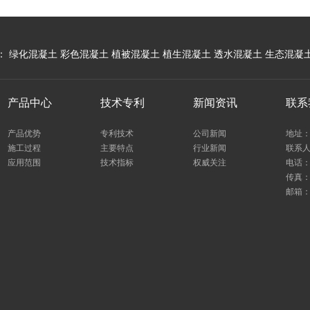
：
绿化混凝土
彩色混凝土
植被混凝土
植生混凝土
透水混凝土
生态混凝
产品中心
技术专利
新闻资讯
联系
产品优势
专利技术
公司新闻
地址：
施工过程
主要特点
行业新闻
联系人：
应用范围
技术指标
权威关注
电话：0
传真：0
邮箱：1