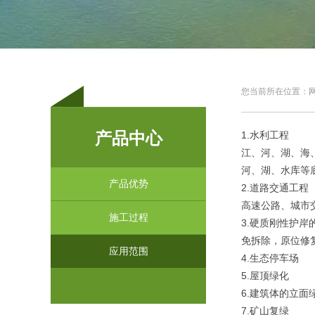
您当前所在位置：网站
产品中心
1.水利工程
江、河、湖、海
河、湖、水库等
产品优势
2.道路交通工程
高速公路、城市
施工过程
3.硬质刚性护岸
免拆除，原位修复
应用范围
4.生态停车场
5.屋顶绿化
6.建筑体的立面
7.矿山复绿