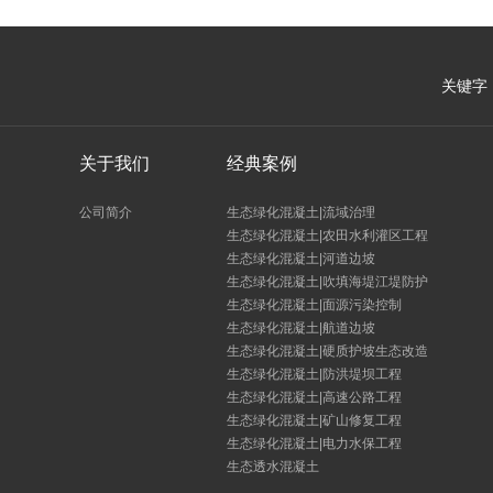
关键字
关于我们
经典案例
公司简介
生态绿化混凝土|流域治理
生态绿化混凝土|农田水利灌区工程
生态绿化混凝土|河道边坡
生态绿化混凝土|吹填海堤江堤防护
生态绿化混凝土|面源污染控制
生态绿化混凝土|航道边坡
生态绿化混凝土|硬质护坡生态改造
生态绿化混凝土|防洪堤坝工程
生态绿化混凝土|高速公路工程
生态绿化混凝土|矿山修复工程
生态绿化混凝土|电力水保工程
生态透水混凝土