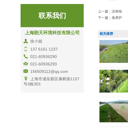
上一篇：
没有啦
联系我们
下一篇：
免养护
上海朗天环境科技有限公司
相关推荐
徐小姐
137 6161 1237
021-60936290
021-60936293
156509112@qq.com
上海市浦东新区康桥路1157
号3栋303