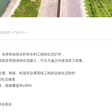
首页 > 产品中心 >
、水库和农田水利等水利工程的生态护岸，
底部采用现浇绿化混凝土，可大大减少河道清淤工程量。
交通、铁路、机场等交通系统工程的边坡生态防护
的生态修复
，植被覆盖率≥90%
绿化美化