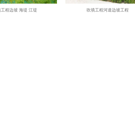
工程边坡 海堤 江堤
吹填工程河道边坡工程