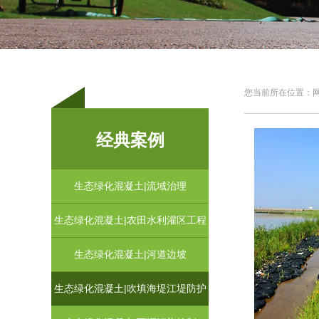
您当前所在位置：网站
经典案例
生态绿化混凝土|流域治理
生态绿化混凝土|农田水利灌区工程
生态绿化混凝土|河道边坡
生态绿化混凝土|吹填海堤江堤防护