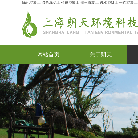
绿化混凝土
彩色混凝土
植被混凝土
植生混凝土
透水混凝土
生态混凝土
网站首页
关于朗天