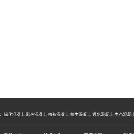
：
绿化混凝土
彩色混凝土
植被混凝土
植生混凝土
透水混凝土
生态混凝