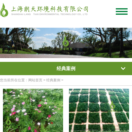
绿化混凝土
彩色混凝土
植被混凝土
植生混凝土
透水混凝土
生态混凝土添加剂
网站首页
/
关于我们
/
联系我们
经典案例
您当前所在位置：网站首页 > 经典案例 >