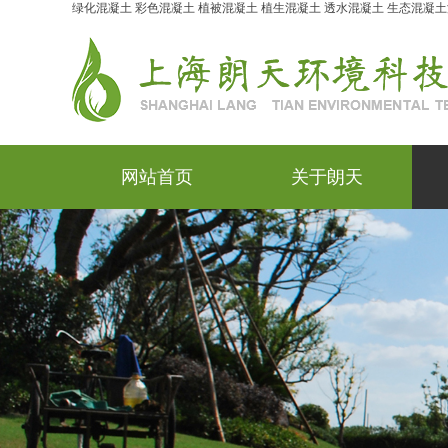
绿化混凝土
彩色混凝土
植被混凝土
植生混凝土
透水混凝土
生态混凝土
网站首页
关于朗天