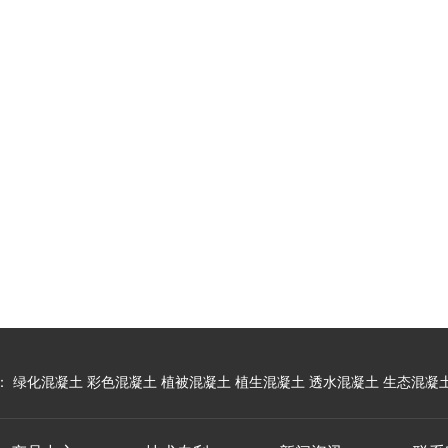
：
绿化混凝土
彩色混凝土
植被混凝土
植生混凝土
透水混凝土
生态混凝