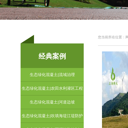
您当前所在位置：网站
经典案例
生态绿化混凝土|流域治理
生态绿化混凝土|农田水利灌区工程
生态绿化混凝土|河道边坡
生态绿化混凝土|吹填海堤江堤防护